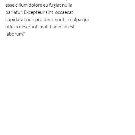
esse cillum dolore eu fugiat nulla 
pariatur. Excepteur sint  occaecat 
cupidatat non proident, sunt in culpa qui 
officia deserunt  mollit anim id est 
laborum."