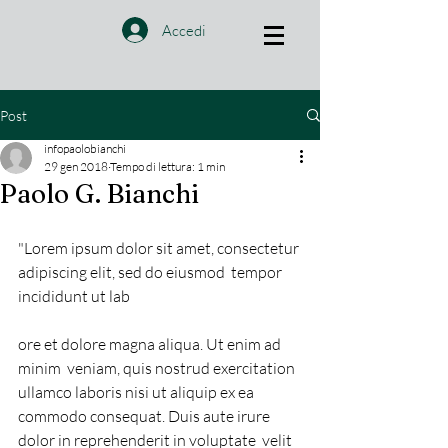
Accedi
Post
infopaolobianchi
29 gen 2018
Tempo di lettura: 1 min
Paolo G. Bianchi
"Lorem ipsum dolor sit amet, consectetur 
adipiscing elit, sed do eiusmod  tempor 
incididunt ut lab
ore et dolore magna aliqua. Ut enim ad 
minim  veniam, quis nostrud exercitation 
ullamco laboris nisi ut aliquip ex ea  
commodo consequat. Duis aute irure 
dolor in reprehenderit in voluptate  velit 